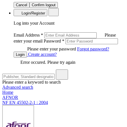
Cancel
Confirm logout
Login/Register
Log into your Account
Email Address
*
Please
enter your email
Password
*
Please enter your password
Forgot password?
Create account?
Login
Error occured. Please try again
Please enter a keyword to search
Advanced search
Home
AFNOR
NF EN 45502-2-1 : 2004