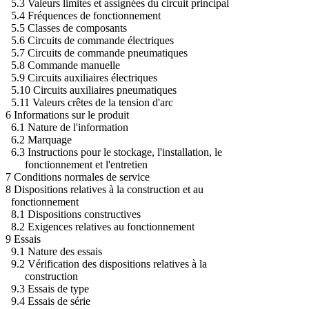
5.3 Valeurs limites et assignées du circuit principal
5.4 Fréquences de fonctionnement
5.5 Classes de composants
5.6 Circuits de commande électriques
5.7 Circuits de commande pneumatiques
5.8 Commande manuelle
5.9 Circuits auxiliaires électriques
5.10 Circuits auxiliaires pneumatiques
5.11 Valeurs crêtes de la tension d'arc
6 Informations sur le produit
6.1 Nature de l'information
6.2 Marquage
6.3 Instructions pour le stockage, l'installation, le
fonctionnement et l'entretien
7 Conditions normales de service
8 Dispositions relatives à la construction et au
fonctionnement
8.1 Dispositions constructives
8.2 Exigences relatives au fonctionnement
9 Essais
9.1 Nature des essais
9.2 Vérification des dispositions relatives à la
construction
9.3 Essais de type
9.4 Essais de série