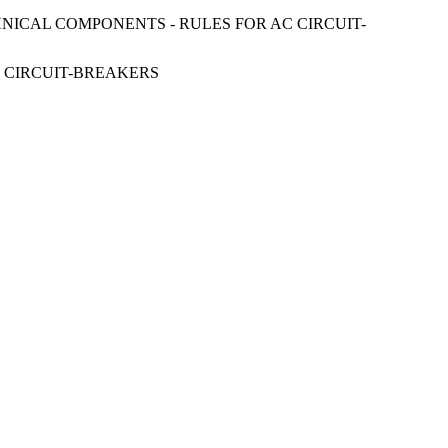
HNICAL COMPONENTS - RULES FOR AC CIRCUIT-
C CIRCUIT-BREAKERS