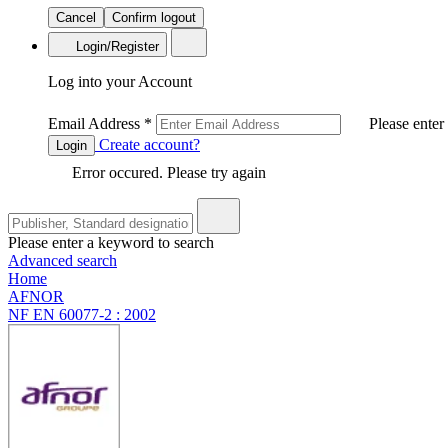
Cancel
Confirm logout
Login/Register
Log into your Account
Email Address
*
Please enter
Create account?
Login
Error occured. Please try again
Please enter a keyword to search
Advanced search
Home
AFNOR
NF EN 60077-2 : 2002