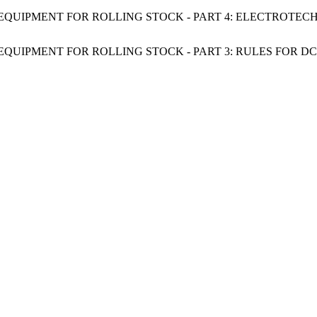
 EQUIPMENT FOR ROLLING STOCK - PART 4: ELECTROTEC
 EQUIPMENT FOR ROLLING STOCK - PART 3: RULES FOR D