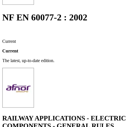
NF EN 60077-2 : 2002
Current
Current
The latest, up-to-date edition.
RAILWAY APPLICATIONS - ELECTRI
COMPONENTS - GENERAL RULES