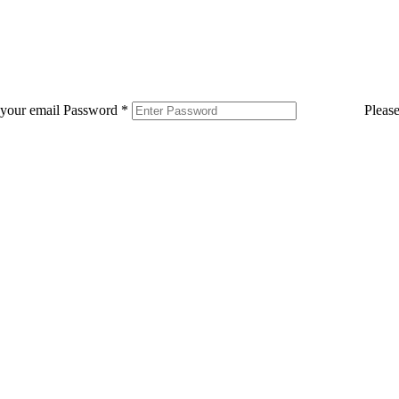
 your email
Password
*
Pleas