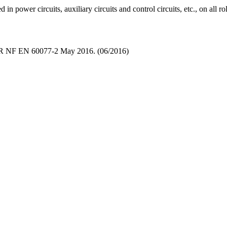
 in power circuits, auxiliary circuits and control circuits, etc., on all ro
 PR NF EN 60077-2 May 2016. (06/2016)